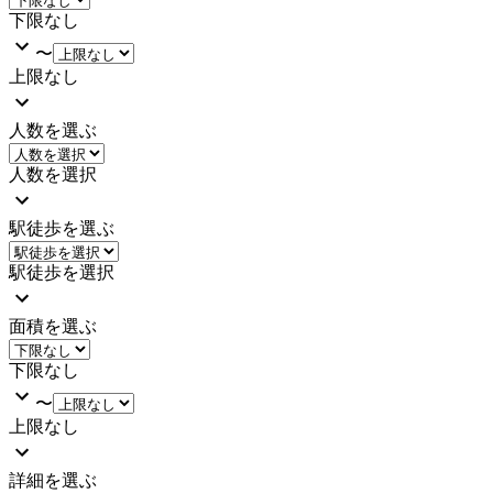
下限なし
〜
上限なし
人数を選ぶ
人数を選択
駅徒歩を選ぶ
駅徒歩を選択
面積を選ぶ
下限なし
〜
上限なし
詳細を選ぶ