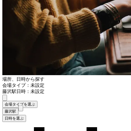
場所、日時から探す
会場タイプ：未設定
藤沢駅
日時：未設定
会場タイプを選ぶ
藤沢駅
日時を選ぶ