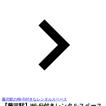
藤沢駅のWi-Fi付きなレンタルスペース
【藤沢駅】Wi-Fi付きレンタルスペース