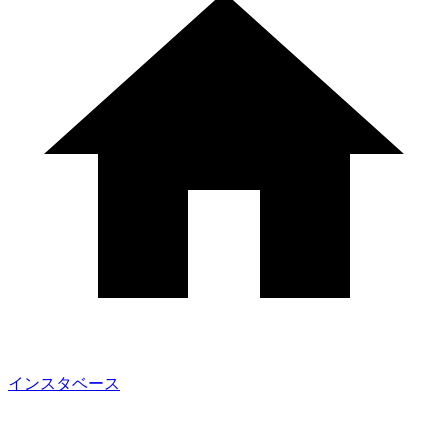
インスタベース