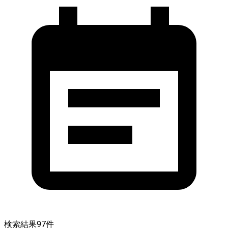
検索結果
97
件