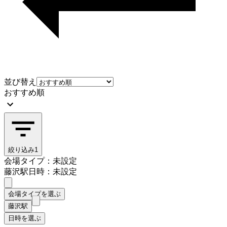
並び替え
おすすめ順
絞り込み
1
会場タイプ：未設定
藤沢駅
日時：未設定
会場タイプを選ぶ
藤沢駅
日時を選ぶ