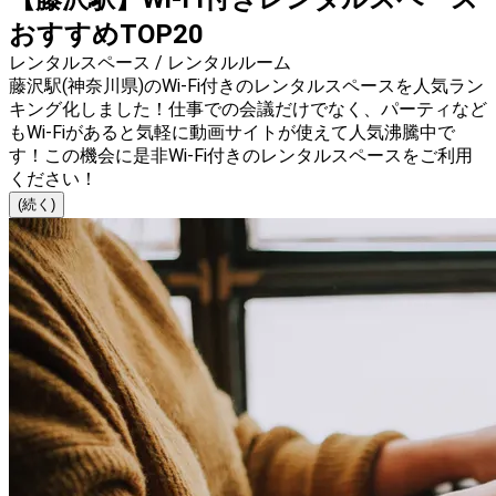
おすすめTOP20
レンタルスペース / レンタルルーム
藤沢駅(神奈川県)のWi-Fi付きのレンタルスペースを人気ラン
キング化しました！仕事での会議だけでなく、パーティなど
もWi-Fiがあると気軽に動画サイトが使えて人気沸騰中で
す！この機会に是非Wi-Fi付きのレンタルスペースをご利用
ください！
(続く)