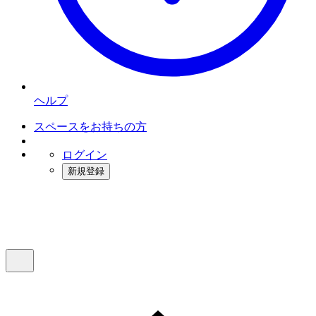
ヘルプ
スペースをお持ちの方
ログイン
新規登録
インスタベース
メニュー