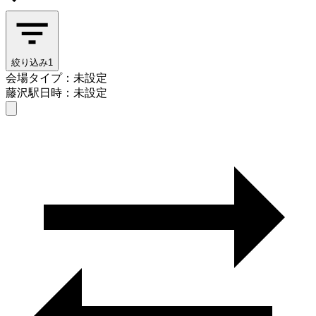
絞り込み
1
会場タイプ：未設定
藤沢駅
日時：未設定
会場タイプを選ぶ
藤沢駅
日時を選ぶ