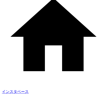
インスタベース