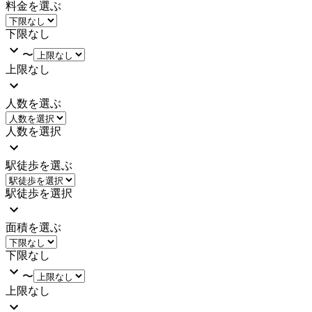
料金を選ぶ
下限なし
〜
上限なし
人数を選ぶ
人数を選択
駅徒歩を選ぶ
駅徒歩を選択
面積を選ぶ
下限なし
〜
上限なし