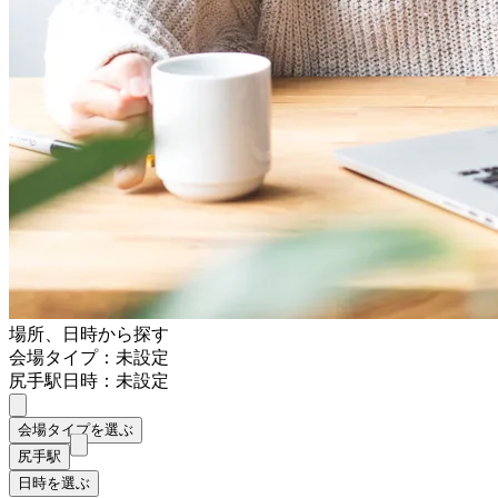
場所、日時から探す
会場タイプ：未設定
尻手駅
日時：未設定
会場タイプを選ぶ
尻手駅
日時を選ぶ