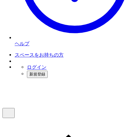
ヘルプ
スペースをお持ちの方
ログイン
新規登録
インスタベース
メニュー