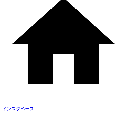
インスタベース