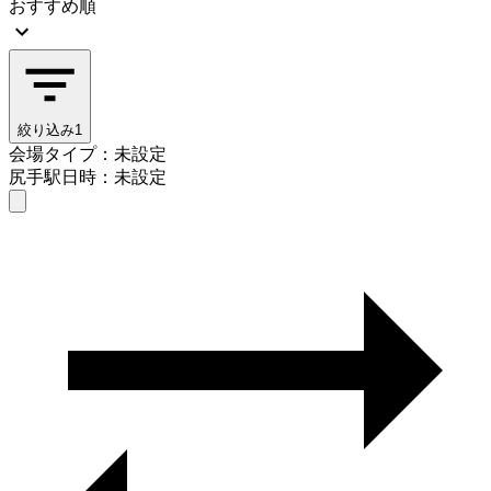
おすすめ順
絞り込み
1
会場タイプ：未設定
尻手駅
日時：未設定
会場タイプを選ぶ
尻手駅
日時を選ぶ