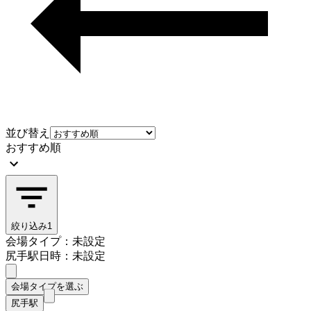
並び替え
おすすめ順
絞り込み
1
会場タイプ：未設定
尻手駅
日時：未設定
会場タイプを選ぶ
尻手駅