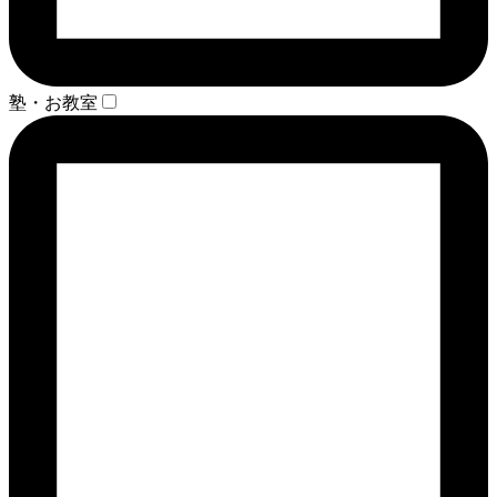
塾・お教室