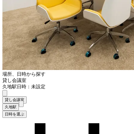
場所、日時から探す
貸し会議室
久地駅
日時：未設定
貸し会議室
久地駅
日時を選ぶ