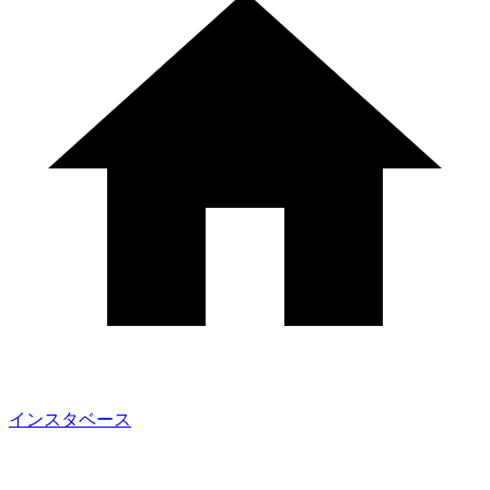
インスタベース