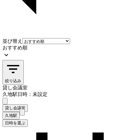
並び替え
おすすめ順
絞り込み
貸し会議室
久地駅
日時：未設定
貸し会議室
久地駅
日時を選ぶ