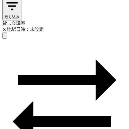
絞り込み
貸し会議室
久地駅
日時：未設定
貸し会議室
久地駅
日時を選ぶ