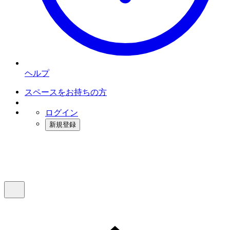
ヘルプ
スペースをお持ちの方
ログイン
新規登録
インスタベース
メニュー