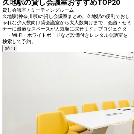
久地駅の貸し会議室おすすめTOP20
貸し会議室 / ミーティングルーム
久地駅(神奈川県)の貸し会議室まとめ。久地駅の便利でおし
ゃれな少人数向け貸会議室から大人数向けまで、会議・セミ
ナーに最適なスペースが人気順に探せます。プロジェクタ
ー・Wi-Fi・ホワイトボードなど設備付きレンタル会議室を
検索して予約。
(続く)