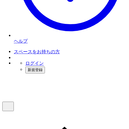
ヘルプ
スペースをお持ちの方
ログイン
新規登録
インスタベース
メニュー