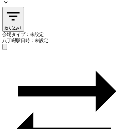
絞り込み
1
会場タイプ：未設定
八丁畷駅
日時：未設定
会場タイプを選ぶ
八丁畷駅
日時を選ぶ