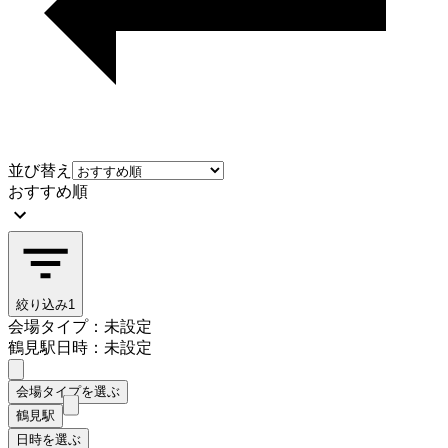
並び替え
おすすめ順
絞り込み
1
会場タイプ：未設定
鶴見駅
日時：未設定
会場タイプを選ぶ
鶴見駅
日時を選ぶ