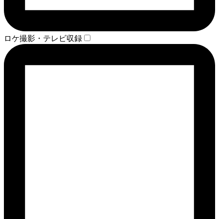
ロケ撮影・テレビ収録