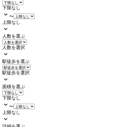
下限なし
〜
上限なし
人数を選ぶ
人数を選択
駅徒歩を選ぶ
駅徒歩を選択
面積を選ぶ
下限なし
〜
上限なし
詳細を選ぶ