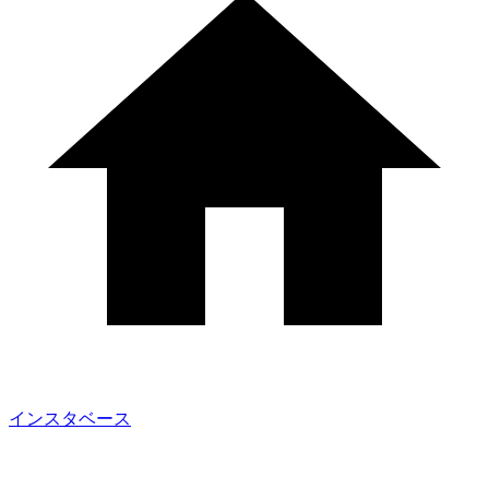
インスタベース