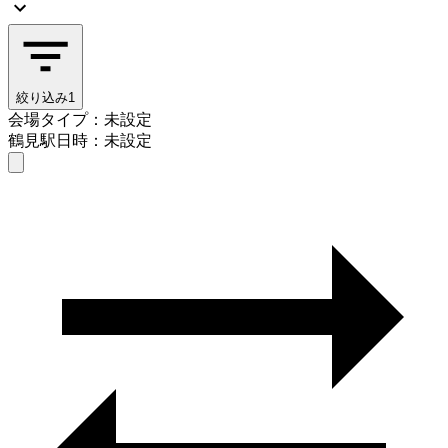
絞り込み
1
会場タイプ：未設定
鶴見駅
日時：未設定
会場タイプを選ぶ
鶴見駅
日時を選ぶ