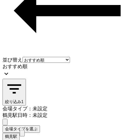
並び替え
おすすめ順
絞り込み
1
会場タイプ：未設定
鶴見駅
日時：未設定
会場タイプを選ぶ
鶴見駅