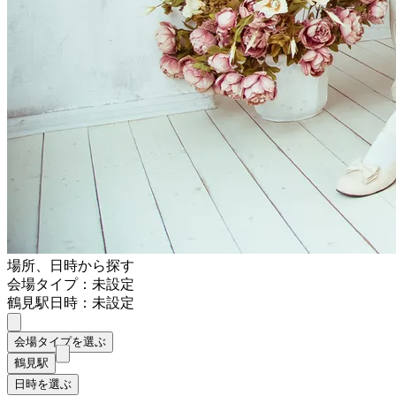
場所、日時から探す
会場タイプ：未設定
鶴見駅
日時：未設定
会場タイプを選ぶ
鶴見駅
日時を選ぶ