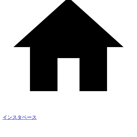
インスタベース