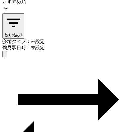
おすすめ順
絞り込み
1
会場タイプ：未設定
鶴見駅
日時：未設定
会場タイプを選ぶ
鶴見駅
日時を選ぶ