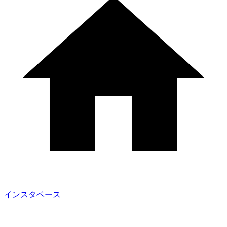
インスタベース