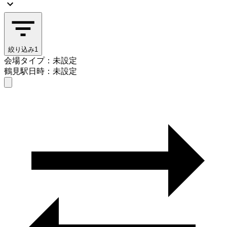
絞り込み
1
会場タイプ：未設定
鶴見駅
日時：未設定
会場タイプを選ぶ
鶴見駅
日時を選ぶ