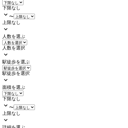
下限なし
〜
上限なし
人数を選ぶ
人数を選択
駅徒歩を選ぶ
駅徒歩を選択
面積を選ぶ
下限なし
〜
上限なし
詳細を選ぶ