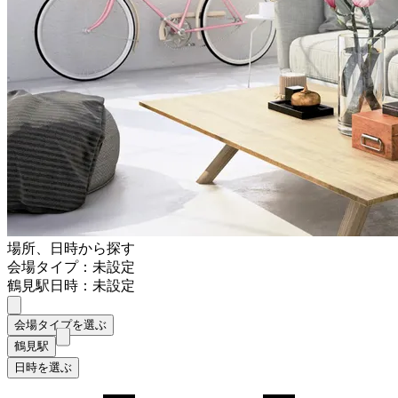
場所、日時から探す
会場タイプ：未設定
鶴見駅
日時：未設定
会場タイプを選ぶ
鶴見駅
日時を選ぶ