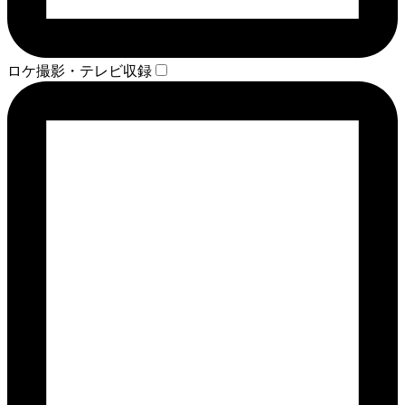
ロケ撮影・テレビ収録