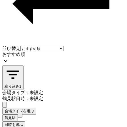
並び替え
おすすめ順
絞り込み
1
会場タイプ：未設定
鶴見駅
日時：未設定
会場タイプを選ぶ
鶴見駅
日時を選ぶ