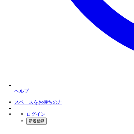
ヘルプ
スペースをお持ちの方
ログイン
新規登録
インスタベース