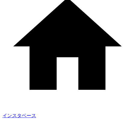
インスタベース