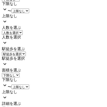
下限なし
〜
上限なし
人数を選ぶ
人数を選択
駅徒歩を選ぶ
駅徒歩を選択
面積を選ぶ
下限なし
〜
上限なし
詳細を選ぶ