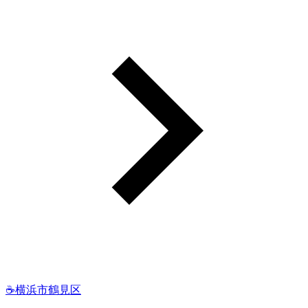
☕横浜市鶴見区