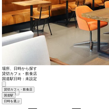
場所、日時から探す
貸切カフェ・飲食店
国道駅
日時：未設定
貸切カフェ・飲食店
国道駅
日時を選ぶ