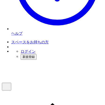
ヘルプ
スペースをお持ちの方
ログイン
新規登録
インスタベース
メニュー