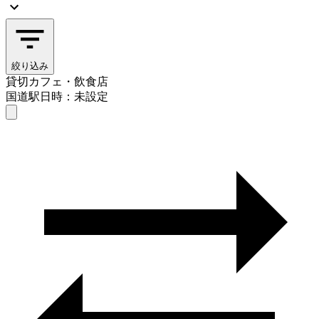
絞り込み
貸切カフェ・飲食店
国道駅
日時：未設定
貸切カフェ・飲食店
国道駅
日時を選ぶ