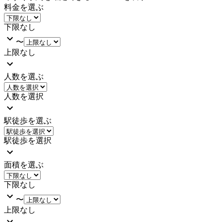
料金を選ぶ
下限なし
〜
上限なし
人数を選ぶ
人数を選択
駅徒歩を選ぶ
駅徒歩を選択
面積を選ぶ
下限なし
〜
上限なし