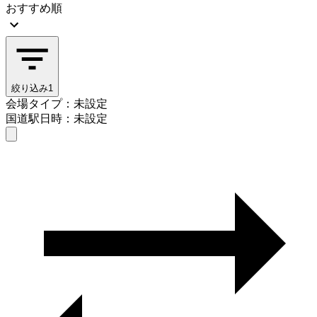
おすすめ順
絞り込み
1
会場タイプ：未設定
国道駅
日時：未設定
会場タイプを選ぶ
国道駅
日時を選ぶ