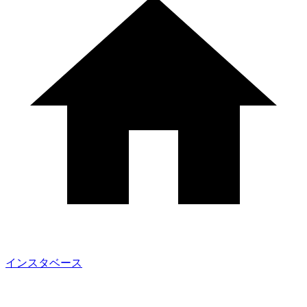
インスタベース