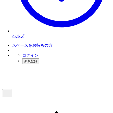
ヘルプ
スペースをお持ちの方
ログイン
新規登録
インスタベース
メニュー