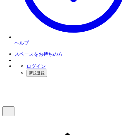
ヘルプ
スペースをお持ちの方
ログイン
新規登録
インスタベース
メニュー