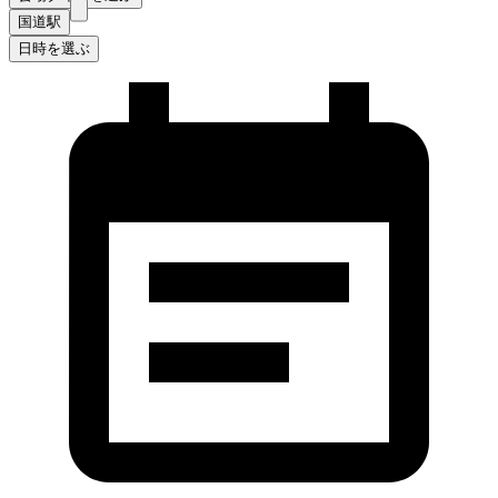
国道駅
日時を選ぶ