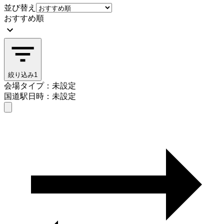
並び替え
おすすめ順
絞り込み
1
会場タイプ：未設定
国道駅
日時：未設定
会場タイプを選ぶ
国道駅
日時を選ぶ