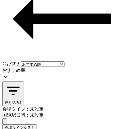
並び替え
おすすめ順
絞り込み
1
会場タイプ：未設定
国道駅
日時：未設定
会場タイプを選ぶ