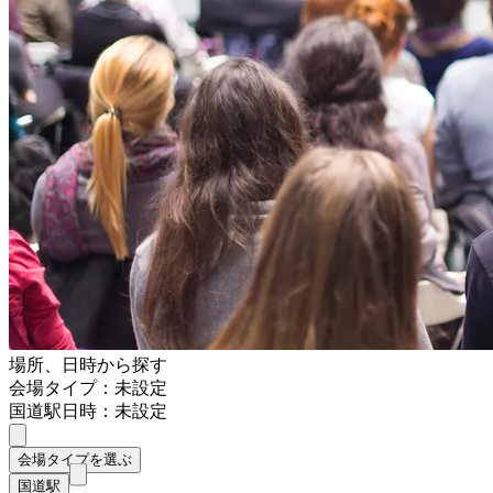
場所、日時から探す
会場タイプ：未設定
国道駅
日時：未設定
会場タイプを選ぶ
国道駅