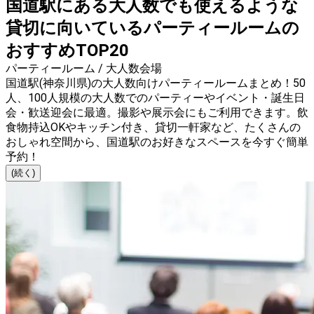
国道駅にある大人数でも使えるような
貸切に向いているパーティールームの
おすすめTOP20
パーティールーム / 大人数会場
国道駅(神奈川県)の大人数向けパーティールームまとめ！50
人、100人規模の大人数でのパーティーやイベント・誕生日
会・歓送迎会に最適。撮影や展示会にもご利用できます。飲
食物持込OKやキッチン付き、貸切一軒家など、たくさんの
おしゃれ空間から、国道駅のお好きなスペースを今すぐ簡単
予約！
(続く)