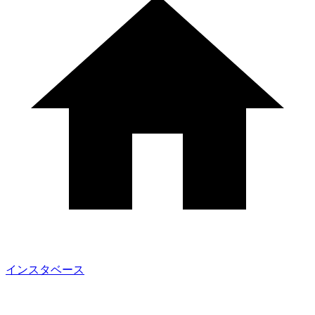
インスタベース