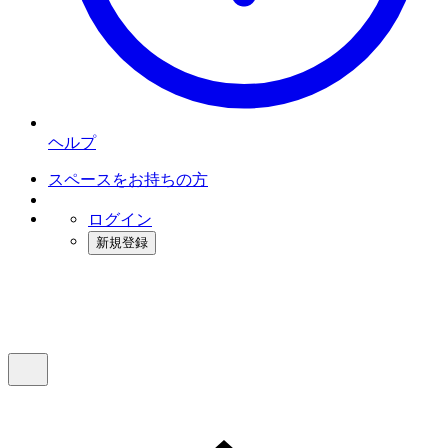
ヘルプ
スペースをお持ちの方
ログイン
新規登録
インスタベース
メニュー