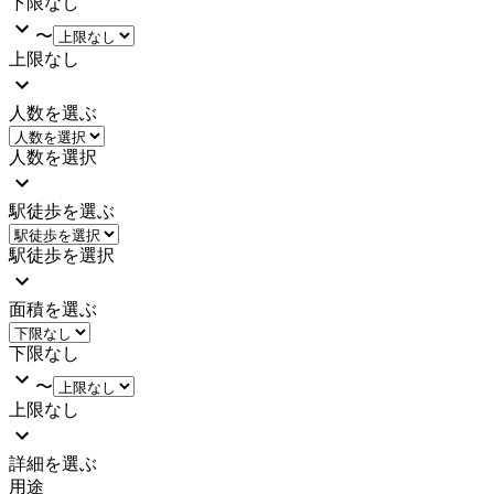
下限なし
〜
上限なし
人数を選ぶ
人数を選択
駅徒歩を選ぶ
駅徒歩を選択
面積を選ぶ
下限なし
〜
上限なし
詳細を選ぶ
用途