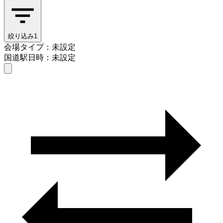
絞り込み
1
会場タイプ：未設定
国道駅
日時：未設定
会場タイプを選ぶ
国道駅
日時を選ぶ