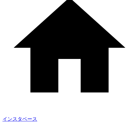
インスタベース