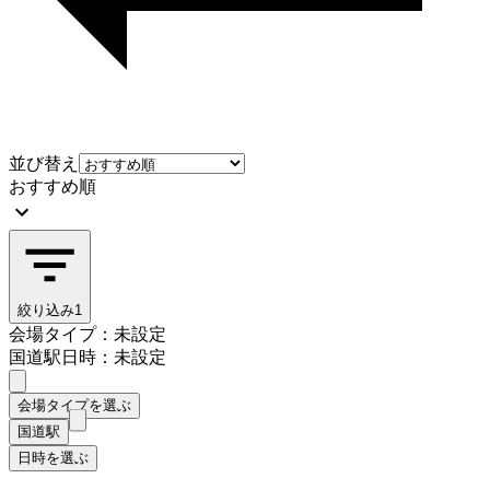
並び替え
おすすめ順
絞り込み
1
会場タイプ：未設定
国道駅
日時：未設定
会場タイプを選ぶ
国道駅
日時を選ぶ