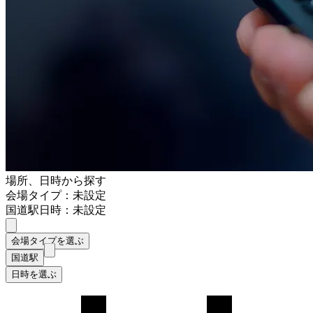
場所、日時から探す
会場タイプ：未設定
国道駅
日時：未設定
会場タイプを選ぶ
国道駅
日時を選ぶ