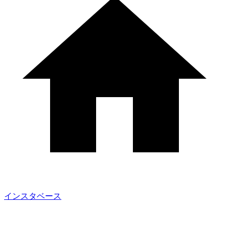
インスタベース