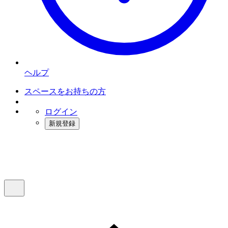
ヘルプ
スペースをお持ちの方
ログイン
新規登録
インスタベース
メニュー