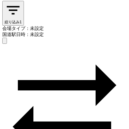
絞り込み
1
会場タイプ：未設定
国道駅
日時：未設定
会場タイプを選ぶ
国道駅
日時を選ぶ