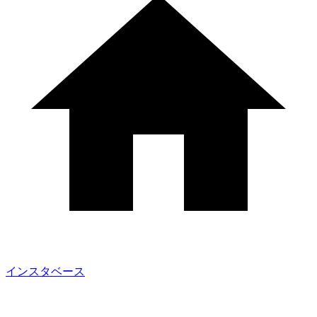
インスタベース