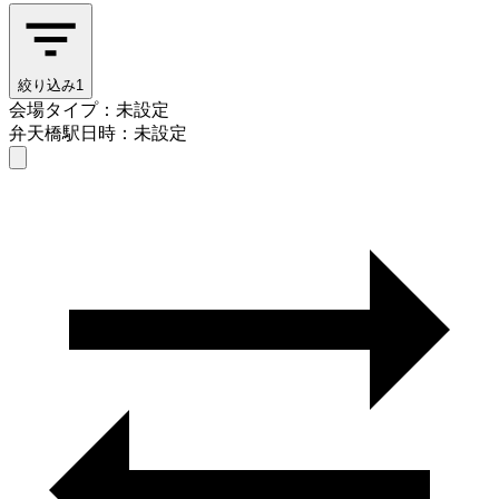
絞り込み
1
会場タイプ：未設定
弁天橋駅
日時：未設定
会場タイプを選ぶ
弁天橋駅
日時を選ぶ