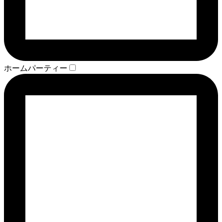
ホームパーティー