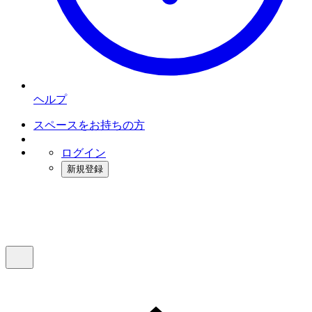
ヘルプ
スペースをお持ちの方
ログイン
新規登録
インスタベース
メニュー