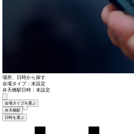
場所、日時から探す
会場タイプ：未設定
弁天橋駅
日時：未設定
会場タイプを選ぶ
弁天橋駅
日時を選ぶ