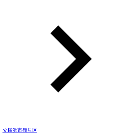
🥂横浜市鶴見区