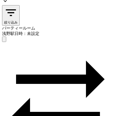
絞り込み
パーティールーム
浅野駅
日時：未設定
パーティールーム
浅野駅
日時を選ぶ