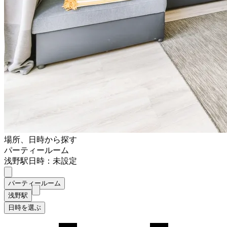
場所、日時から探す
パーティールーム
浅野駅
日時：未設定
パーティールーム
浅野駅
日時を選ぶ