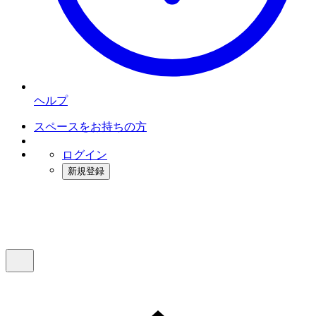
ヘルプ
スペースをお持ちの方
ログイン
新規登録
インスタベース
メニュー