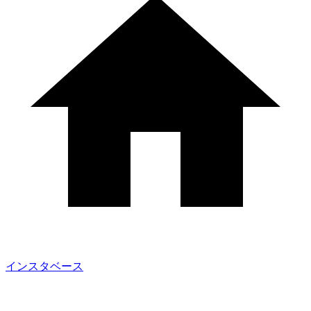
インスタベース