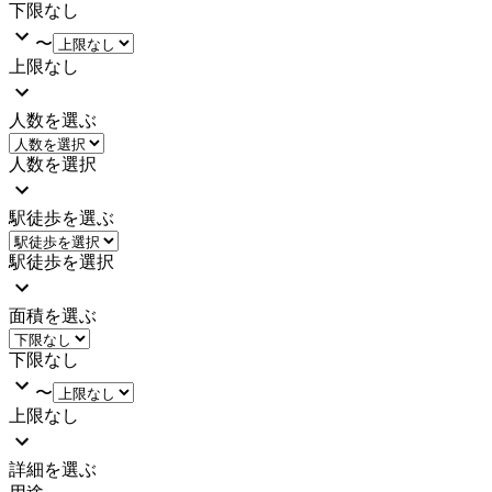
下限なし
〜
上限なし
人数を選ぶ
人数を選択
駅徒歩を選ぶ
駅徒歩を選択
面積を選ぶ
下限なし
〜
上限なし
詳細を選ぶ