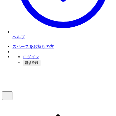
ヘルプ
スペースをお持ちの方
ログイン
新規登録
インスタベース
メニュー