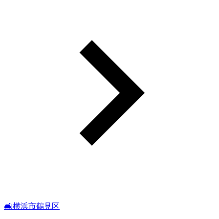
🛋️横浜市鶴見区