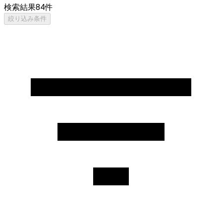
検索結果
84
件
絞り込み条件