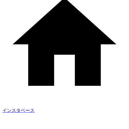
インスタベース