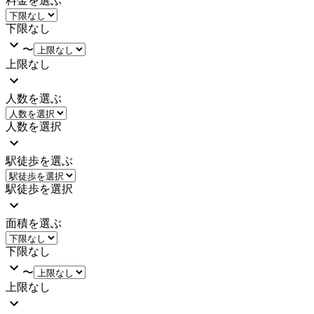
料金を選ぶ
下限なし
〜
上限なし
人数を選ぶ
人数を選択
駅徒歩を選ぶ
駅徒歩を選択
面積を選ぶ
下限なし
〜
上限なし