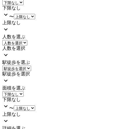
下限なし
〜
上限なし
人数を選ぶ
人数を選択
駅徒歩を選ぶ
駅徒歩を選択
面積を選ぶ
下限なし
〜
上限なし
詳細を選ぶ