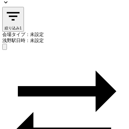
絞り込み
1
会場タイプ：未設定
浅野駅
日時：未設定
会場タイプを選ぶ
浅野駅
日時を選ぶ