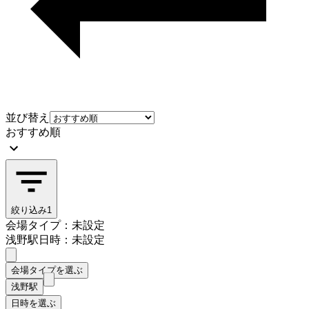
並び替え
おすすめ順
絞り込み
1
会場タイプ：未設定
浅野駅
日時：未設定
会場タイプを選ぶ
浅野駅
日時を選ぶ