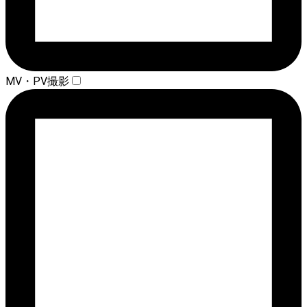
MV・PV撮影