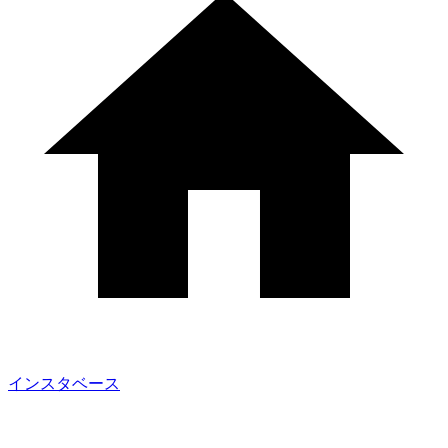
インスタベース