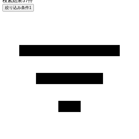
検索結果
57
件
絞り込み条件
1