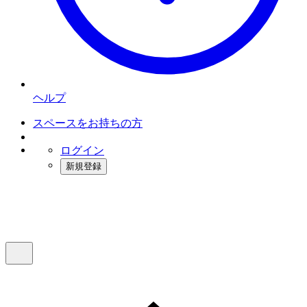
ヘルプ
スペースをお持ちの方
ログイン
新規登録
インスタベース
メニュー