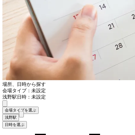
場所、日時から探す
会場タイプ：未設定
浅野駅
日時：未設定
会場タイプを選ぶ
浅野駅
日時を選ぶ