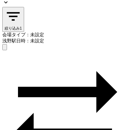
絞り込み
1
会場タイプ：未設定
浅野駅
日時：未設定
会場タイプを選ぶ
浅野駅
日時を選ぶ