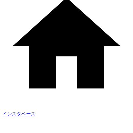
インスタベース