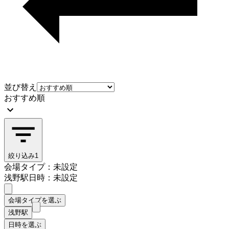
並び替え
おすすめ順
絞り込み
1
会場タイプ：未設定
浅野駅
日時：未設定
会場タイプを選ぶ
浅野駅
日時を選ぶ