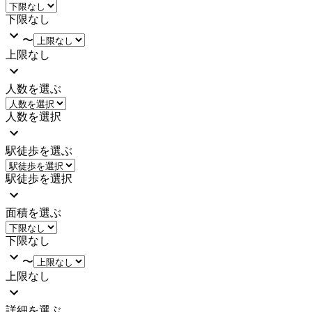
下限なし
〜
上限なし
人数を選ぶ
人数を選択
駅徒歩を選ぶ
駅徒歩を選択
面積を選ぶ
下限なし
〜
上限なし
詳細を選ぶ