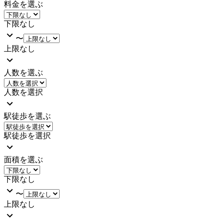
料金を選ぶ
下限なし
〜
上限なし
人数を選ぶ
人数を選択
駅徒歩を選ぶ
駅徒歩を選択
面積を選ぶ
下限なし
〜
上限なし