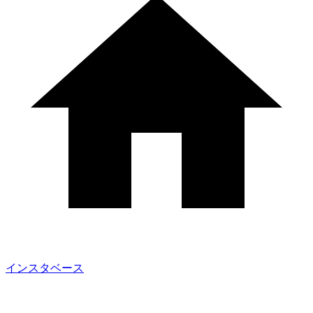
インスタベース