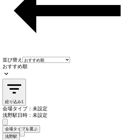
並び替え
おすすめ順
絞り込み
1
会場タイプ：未設定
浅野駅
日時：未設定
会場タイプを選ぶ
浅野駅