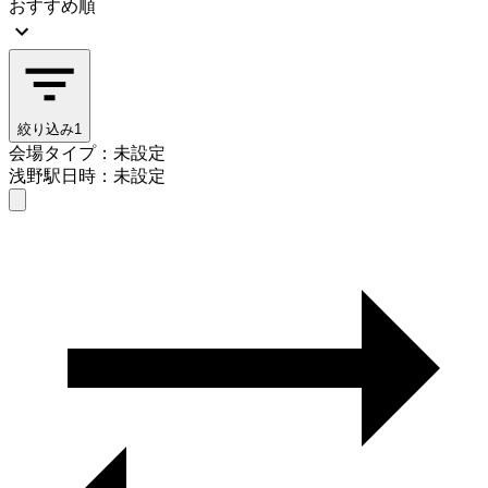
おすすめ順
絞り込み
1
会場タイプ：未設定
浅野駅
日時：未設定
会場タイプを選ぶ
浅野駅
日時を選ぶ