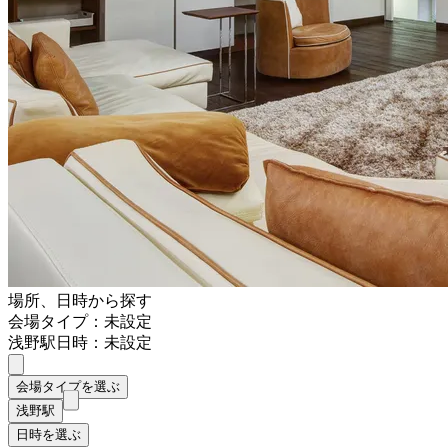
場所、日時から探す
会場タイプ：未設定
浅野駅
日時：未設定
会場タイプを選ぶ
浅野駅
日時を選ぶ