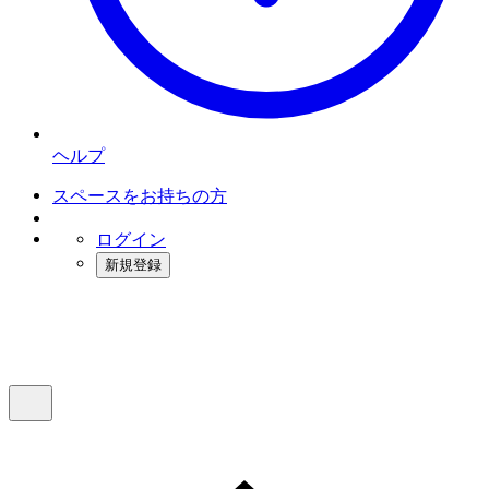
ヘルプ
スペースをお持ちの方
ログイン
新規登録
インスタベース
メニュー