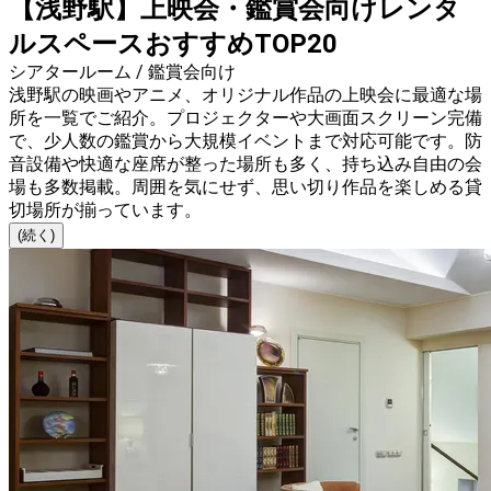
【浅野駅】上映会・鑑賞会向けレンタ
ルスペースおすすめTOP20
シアタールーム / 鑑賞会向け
浅野駅の映画やアニメ、オリジナル作品の上映会に最適な場
所を一覧でご紹介。プロジェクターや大画面スクリーン完備
で、少人数の鑑賞から大規模イベントまで対応可能です。防
音設備や快適な座席が整った場所も多く、持ち込み自由の会
場も多数掲載。周囲を気にせず、思い切り作品を楽しめる貸
切場所が揃っています。
(続く)