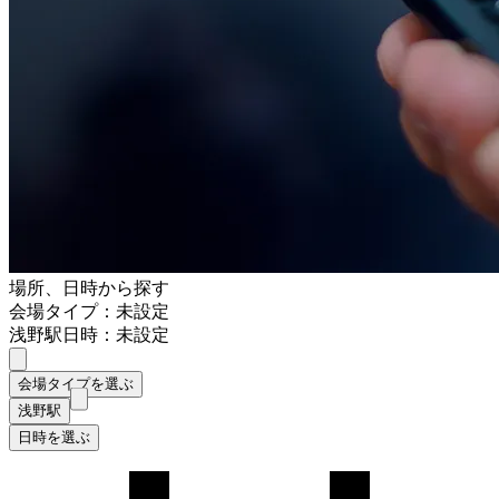
場所、日時から探す
会場タイプ：未設定
浅野駅
日時：未設定
会場タイプを選ぶ
浅野駅
日時を選ぶ