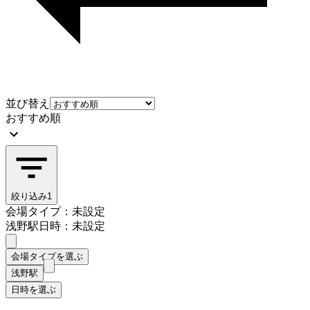
並び替え
おすすめ順
絞り込み
1
会場タイプ：未設定
浅野駅
日時：未設定
会場タイプを選ぶ
浅野駅
日時を選ぶ