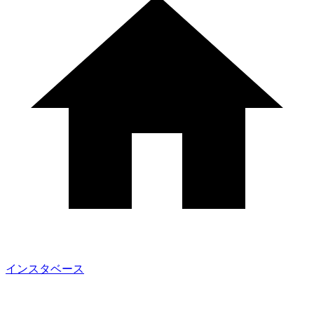
インスタベース