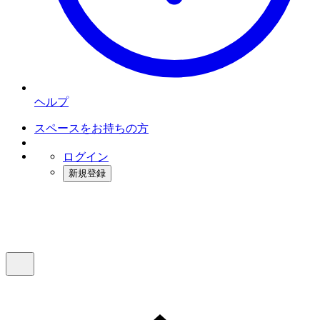
ヘルプ
スペースをお持ちの方
ログイン
新規登録
インスタベース
メニュー