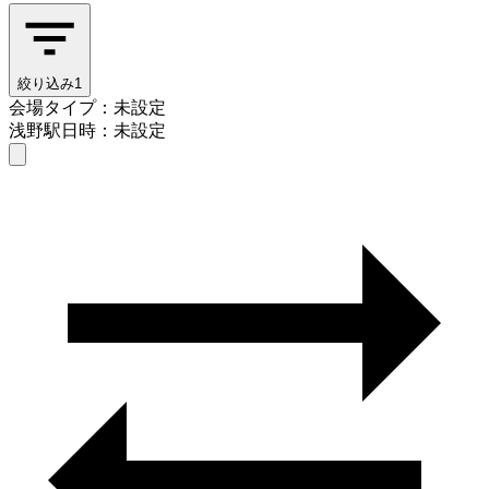
絞り込み
1
会場タイプ：未設定
浅野駅
日時：未設定
会場タイプを選ぶ
浅野駅
日時を選ぶ