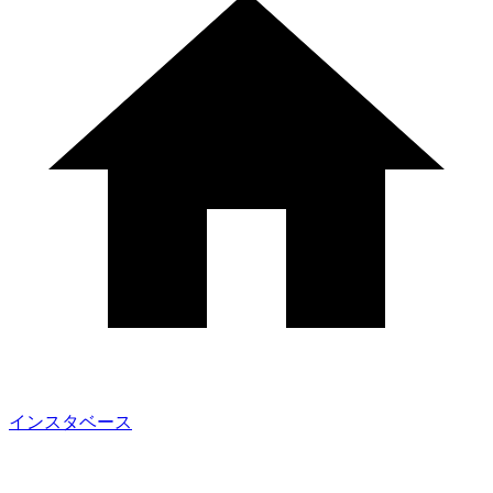
インスタベース