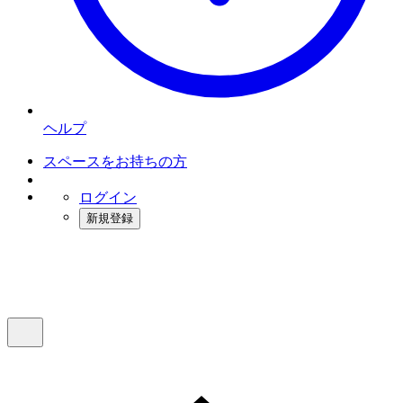
ヘルプ
スペースをお持ちの方
ログイン
新規登録
インスタベース
メニュー