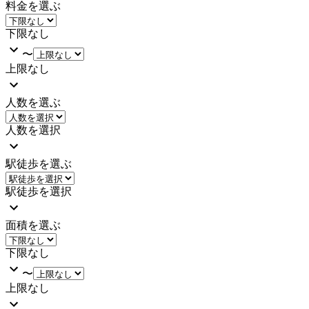
料金を選ぶ
下限なし
〜
上限なし
人数を選ぶ
人数を選択
駅徒歩を選ぶ
駅徒歩を選択
面積を選ぶ
下限なし
〜
上限なし