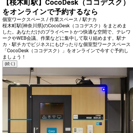
【桜木町駅】CocoDesk（ココデスク）
をオンラインで予約するなら
個室ワークスペース / 作業スペース / 駅ナカ
桜木町駅(神奈川県)のCocoDesk（ココデスク）をまとめま
した。あなただけのプライベートかつ快適な空間で、テレワ
ークやWEB会議、作業などに集中して取り組めます。駅ナ
カ・駅チカでビジネスにもぴったりな個室型ワークスペース
「CocoDesk（ココデスク）」をオンラインで今すぐ予約し
ましょう！
(続く)