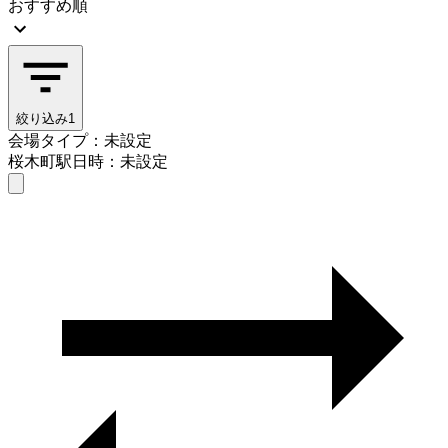
おすすめ順
絞り込み
1
会場タイプ：未設定
桜木町駅
日時：未設定
会場タイプを選ぶ
桜木町駅
日時を選ぶ