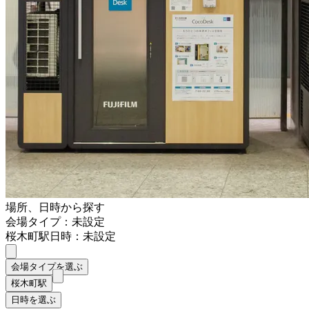
場所、日時から探す
会場タイプ：未設定
桜木町駅
日時：未設定
会場タイプを選ぶ
桜木町駅
日時を選ぶ