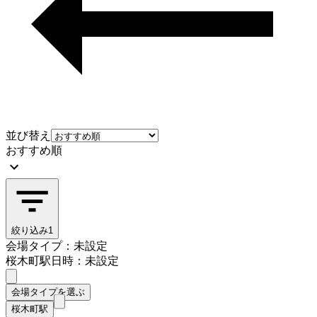
並び替え
おすすめ順
絞り込み
1
会場タイプ：未設定
桜木町駅
日時：未設定
会場タイプを選ぶ
桜木町駅