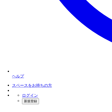
ヘルプ
スペースをお持ちの方
ログイン
新規登録
インスタベース