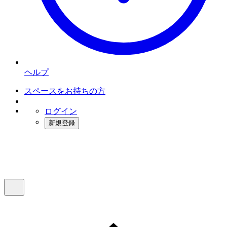
ヘルプ
スペースをお持ちの方
ログイン
新規登録
インスタベース
メニュー