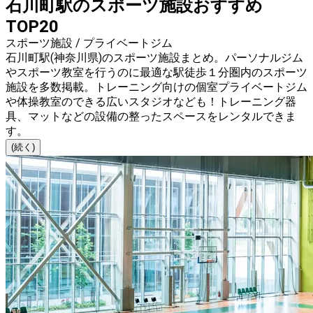
石川町駅のスポーツ施設おすすめ
TOP20
スポーツ施設 / プライベートジム
石川町駅(神奈川県)のスポーツ施設まとめ。パーソナルジム
やスポーツ教室を行うのに最適な駅徒歩１分圏内のスポーツ
施設を多数掲載。トレーニング向けの個室プライベートジム
や体操教室のできる広いスタジオなども！トレーニング器
具、マットなどの設備の整ったスペースをレンタルできま
す。
(続く)