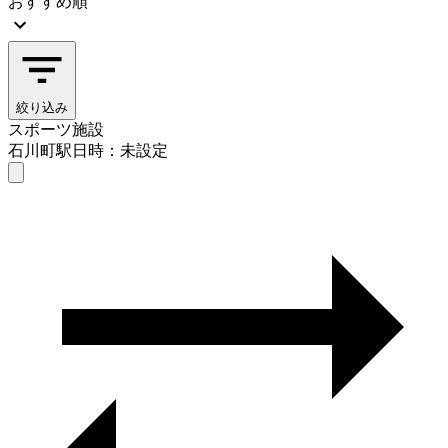
おすすめ順
絞り込み
スポーツ施設
石川町駅
日時：未設定
スポーツ施設
石川町駅
日時を選ぶ