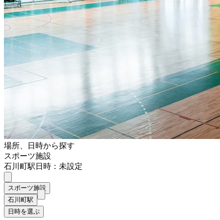
場所、日時から探す
スポーツ施設
石川町駅
日時：未設定
スポーツ施設
石川町駅
日時を選ぶ