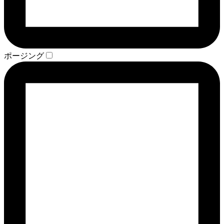
ポージング