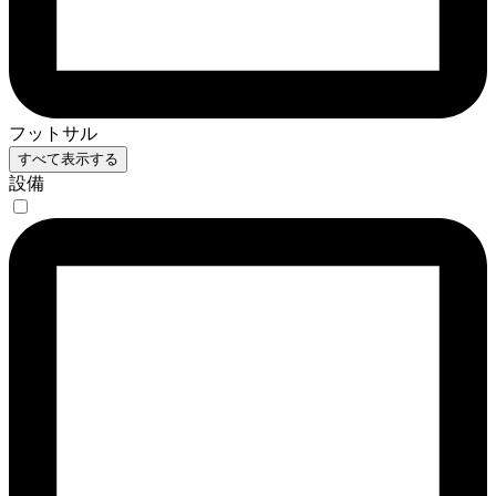
フットサル
すべて表示する
設備