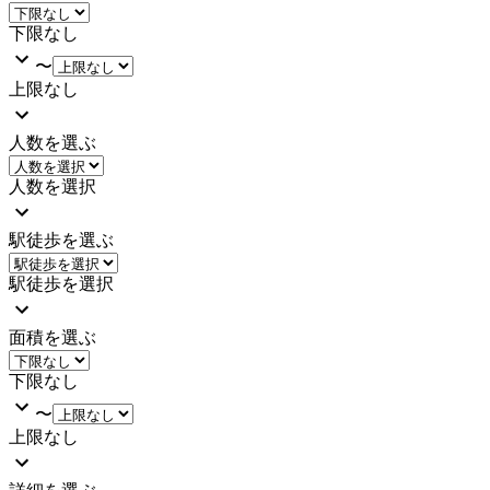
下限なし
〜
上限なし
人数を選ぶ
人数を選択
駅徒歩を選ぶ
駅徒歩を選択
面積を選ぶ
下限なし
〜
上限なし