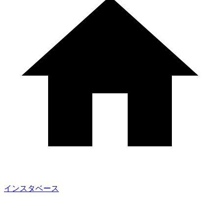
インスタベース