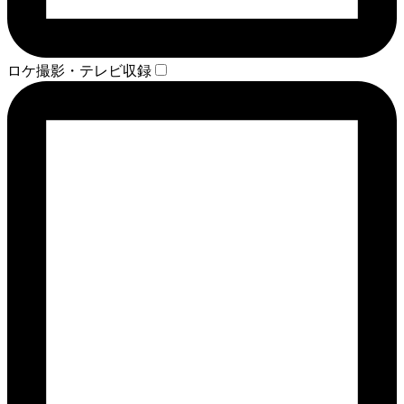
ロケ撮影・テレビ収録