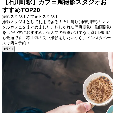
【石川町駅】カフェ風撮影スタジオお
すすめTOP20
撮影スタジオ / フォトスタジオ
撮影スタジオとして利用できる！石川町駅(神奈川県)のレン
タルカフェをまとめました。おしゃれな写真撮影・動画撮影
をしたい方におすすめ。個人での撮影だけでなく商用利用に
も最適です。雰囲気の良い撮影をしたいなら、インスタベー
スで簡単予約！
(続く)