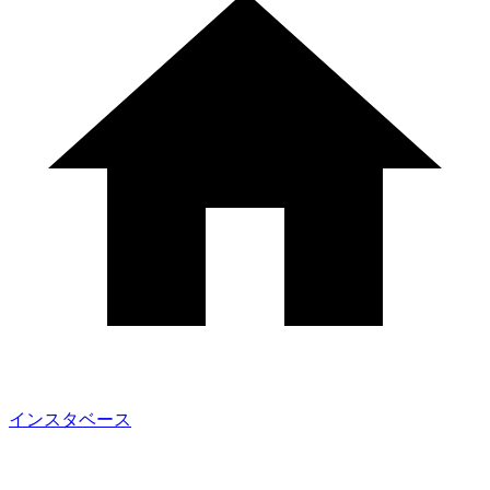
インスタベース