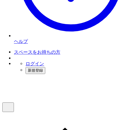
ヘルプ
スペースをお持ちの方
ログイン
新規登録
インスタベース
メニュー