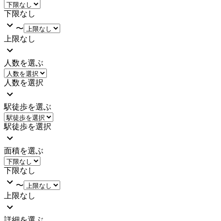
下限なし
〜
上限なし
人数を選ぶ
人数を選択
駅徒歩を選ぶ
駅徒歩を選択
面積を選ぶ
下限なし
〜
上限なし
詳細を選ぶ