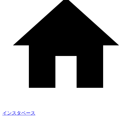
インスタベース