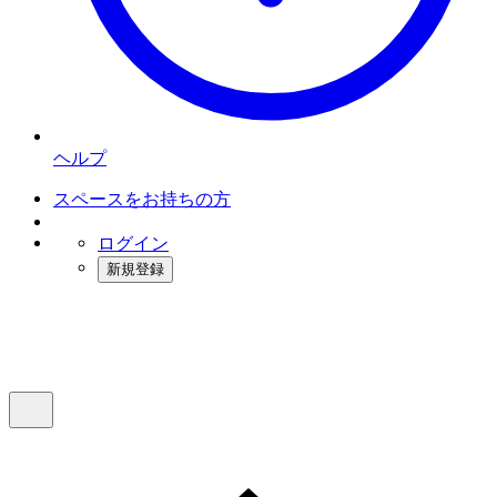
ヘルプ
スペースをお持ちの方
ログイン
新規登録
インスタベース
メニュー