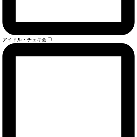
アイドル・チェキ会