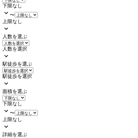
下限なし
〜
上限なし
人数を選ぶ
人数を選択
駅徒歩を選ぶ
駅徒歩を選択
面積を選ぶ
下限なし
〜
上限なし
詳細を選ぶ