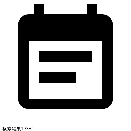
検索結果
173
件