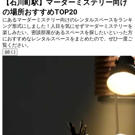
【石川町駅】マーダーミステリー向け
の場所おすすめTOP20
にあるマーダーミステリー向けのレンタルスペースをランキ
ング形式にしました！人目を気にせずマーダーミステリーを
楽しみたい、密談部屋があるスペースを探したいといった方
におすすめなレンタルスペースをまとめたので、ぜひ一度ご
覧ください。
(続く)