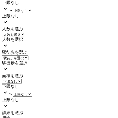
下限なし
〜
上限なし
人数を選ぶ
人数を選択
駅徒歩を選ぶ
駅徒歩を選択
面積を選ぶ
下限なし
〜
上限なし
詳細を選ぶ