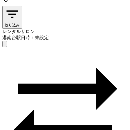
絞り込み
レンタルサロン
港南台駅
日時：未設定
レンタルサロン
港南台駅
日時を選ぶ