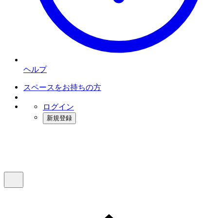
ヘルプ
スペースをお持ちの方
ログイン
新規登録
インスタベース
メニュー