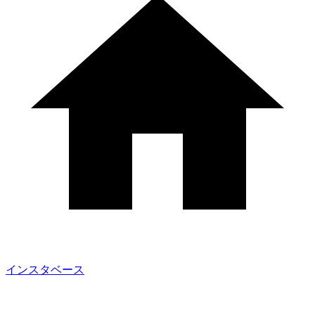
インスタベース