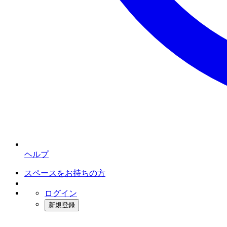
ヘルプ
スペースをお持ちの方
ログイン
新規登録
インスタベース