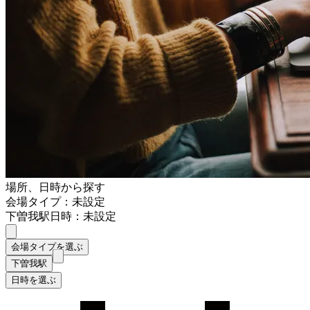
場所、日時から探す
会場タイプ：未設定
下曽我駅
日時：未設定
会場タイプを選ぶ
下曽我駅
日時を選ぶ