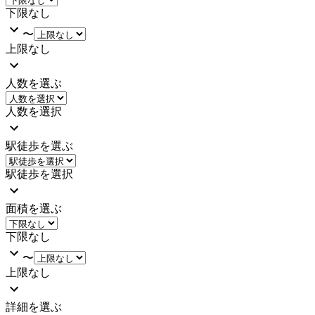
下限なし
〜
上限なし
人数を選ぶ
人数を選択
駅徒歩を選ぶ
駅徒歩を選択
面積を選ぶ
下限なし
〜
上限なし
詳細を選ぶ