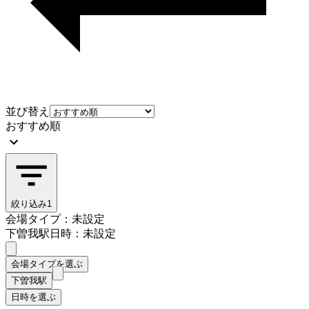
並び替え
おすすめ順
絞り込み
1
会場タイプ：未設定
下曽我駅
日時：未設定
会場タイプを選ぶ
下曽我駅
日時を選ぶ