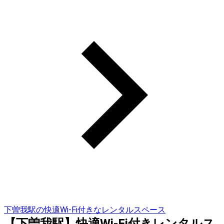
下曽我駅の快適Wi-Fi付きなレンタルスペース
【下曽我駅】快適Wi-Fi付きレンタルス