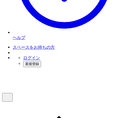
ヘルプ
スペースをお持ちの方
ログイン
新規登録
インスタベース
メニュー