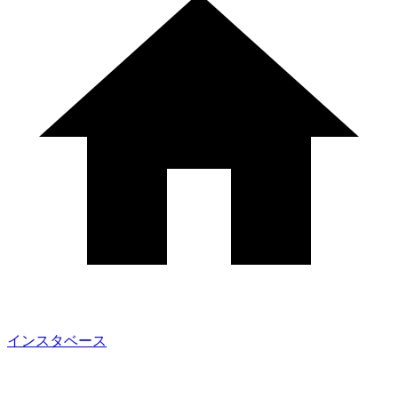
インスタベース