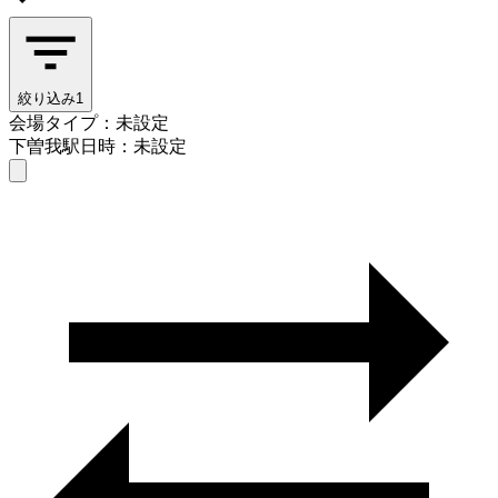
絞り込み
1
会場タイプ：未設定
下曽我駅
日時：未設定
会場タイプを選ぶ
下曽我駅
日時を選ぶ