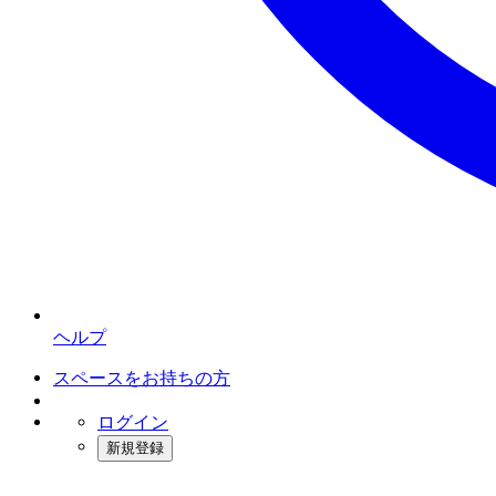
ヘルプ
スペースをお持ちの方
ログイン
新規登録
インスタベース