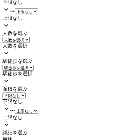
下限なし
〜
上限なし
人数を選ぶ
人数を選択
駅徒歩を選ぶ
駅徒歩を選択
面積を選ぶ
下限なし
〜
上限なし
詳細を選ぶ
用途