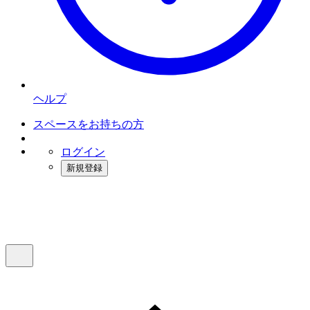
ヘルプ
スペースをお持ちの方
ログイン
新規登録
インスタベース
メニュー