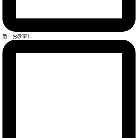
塾・お教室