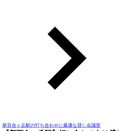
新百合ヶ丘駅の打ち合わせに最適な貸し会議室