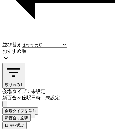
並び替え
おすすめ順
絞り込み
1
会場タイプ：未設定
新百合ヶ丘駅
日時：未設定
会場タイプを選ぶ
新百合ヶ丘駅
日時を選ぶ