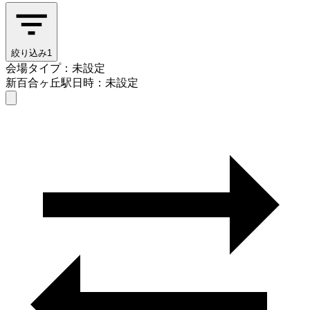
絞り込み
1
会場タイプ：未設定
新百合ヶ丘駅
日時：未設定
会場タイプを選ぶ
新百合ヶ丘駅
日時を選ぶ