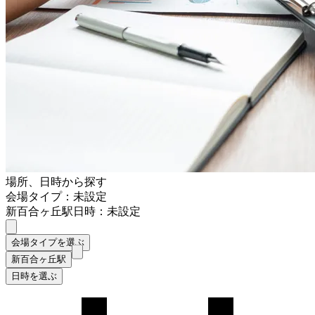
場所、日時から探す
会場タイプ：未設定
新百合ヶ丘駅
日時：未設定
会場タイプを選ぶ
新百合ヶ丘駅
日時を選ぶ