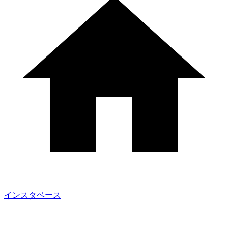
インスタベース