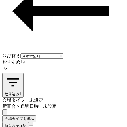
並び替え
おすすめ順
絞り込み
1
会場タイプ：未設定
新百合ヶ丘駅
日時：未設定
会場タイプを選ぶ
新百合ヶ丘駅