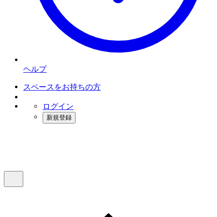
ヘルプ
スペースをお持ちの方
ログイン
新規登録
インスタベース
メニュー