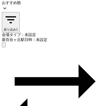
おすすめ順
絞り込み
1
会場タイプ：未設定
新百合ヶ丘駅
日時：未設定
会場タイプを選ぶ
新百合ヶ丘駅
日時を選ぶ