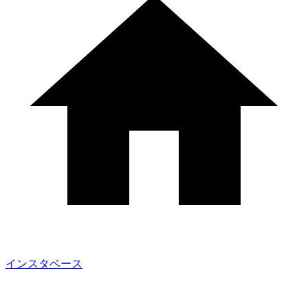
インスタベース