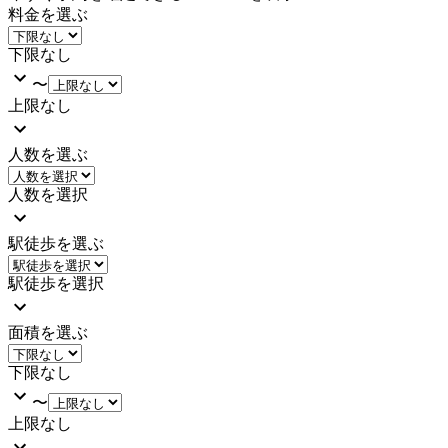
料金を選ぶ
下限なし
〜
上限なし
人数を選ぶ
人数を選択
駅徒歩を選ぶ
駅徒歩を選択
面積を選ぶ
下限なし
〜
上限なし