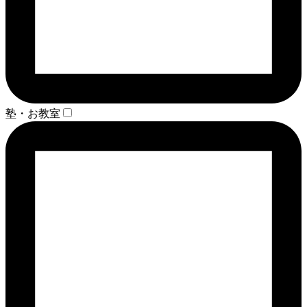
塾・お教室