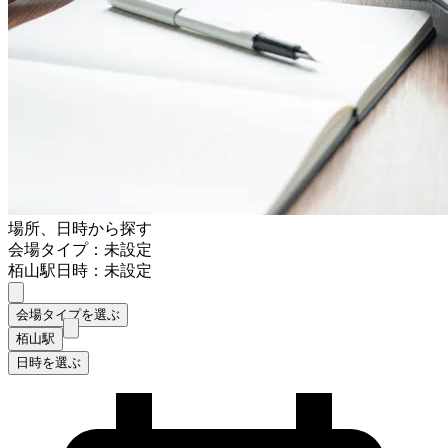
場所、日時から探す
会場タイプ：未設定
栢山駅
日時：未設定
会場タイプを選ぶ
栢山駅
日時を選ぶ