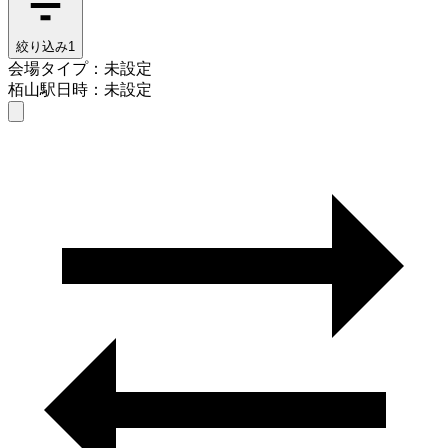
絞り込み
1
会場タイプ：未設定
栢山駅
日時：未設定
会場タイプを選ぶ
栢山駅
日時を選ぶ