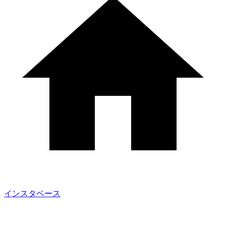
インスタベース