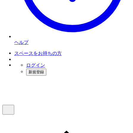
ヘルプ
スペースをお持ちの方
ログイン
新規登録
インスタベース
メニュー