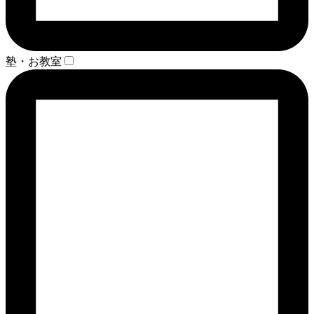
塾・お教室