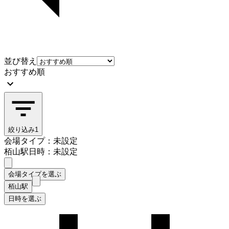
並び替え
おすすめ順
絞り込み
1
会場タイプ：未設定
栢山駅
日時：未設定
会場タイプを選ぶ
栢山駅
日時を選ぶ