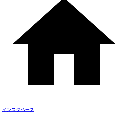
インスタベース