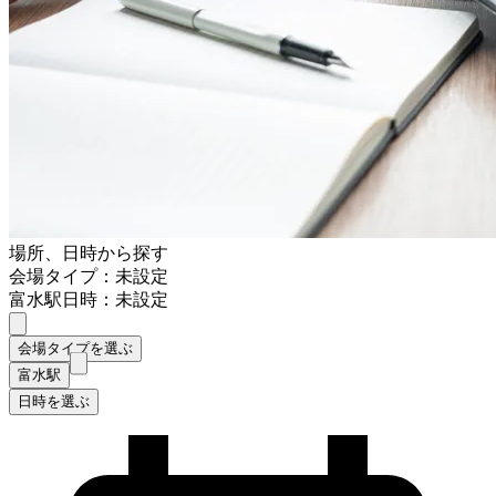
場所、日時から探す
会場タイプ：未設定
富水駅
日時：未設定
会場タイプを選ぶ
富水駅
日時を選ぶ