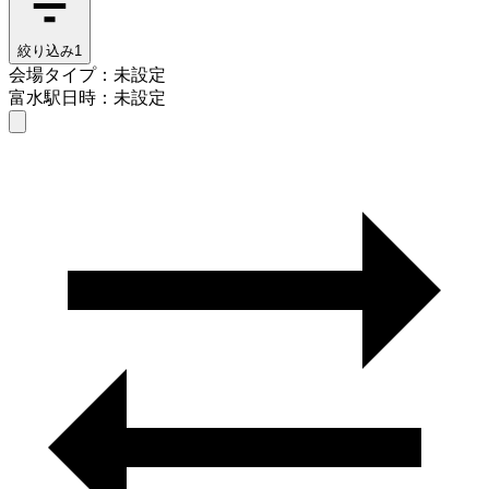
絞り込み
1
会場タイプ：未設定
富水駅
日時：未設定
会場タイプを選ぶ
富水駅
日時を選ぶ