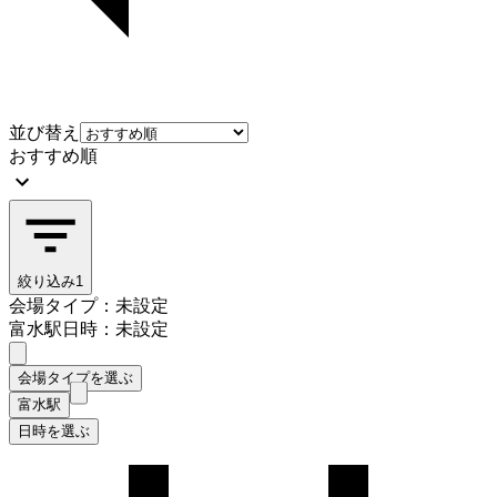
並び替え
おすすめ順
絞り込み
1
会場タイプ：未設定
富水駅
日時：未設定
会場タイプを選ぶ
富水駅
日時を選ぶ