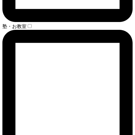
塾・お教室