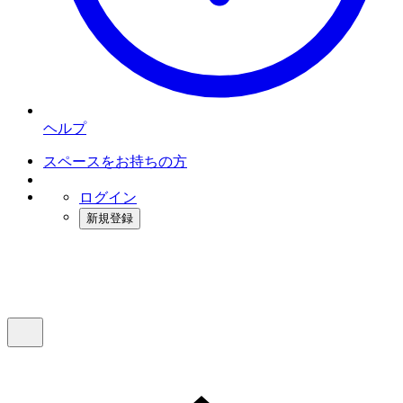
ヘルプ
スペースをお持ちの方
ログイン
新規登録
インスタベース
メニュー