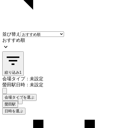
並び替え
おすすめ順
絞り込み
1
会場タイプ：未設定
螢田駅
日時：未設定
会場タイプを選ぶ
螢田駅
日時を選ぶ