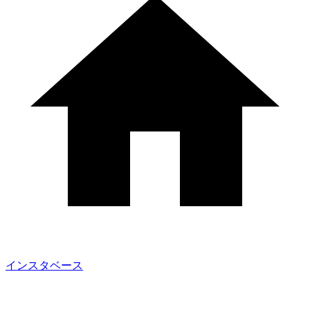
インスタベース