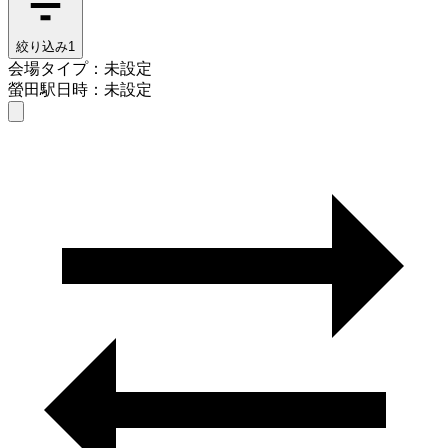
絞り込み
1
会場タイプ：未設定
螢田駅
日時：未設定
会場タイプを選ぶ
螢田駅
日時を選ぶ