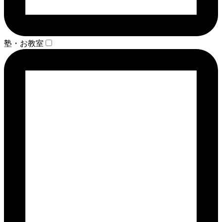
塾・お教室