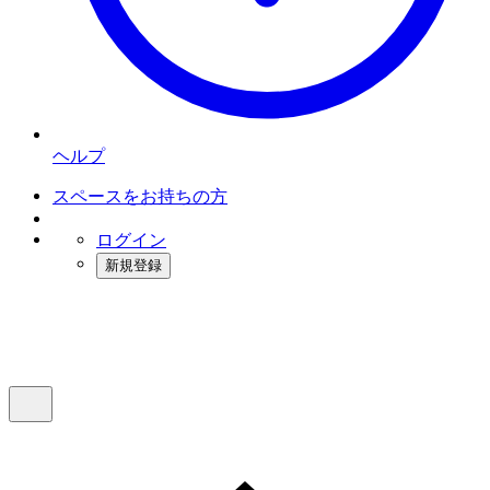
ヘルプ
スペースをお持ちの方
ログイン
新規登録
インスタベース
メニュー