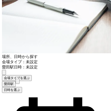
場所、日時から探す
会場タイプ：未設定
螢田駅
日時：未設定
会場タイプを選ぶ
螢田駅
日時を選ぶ