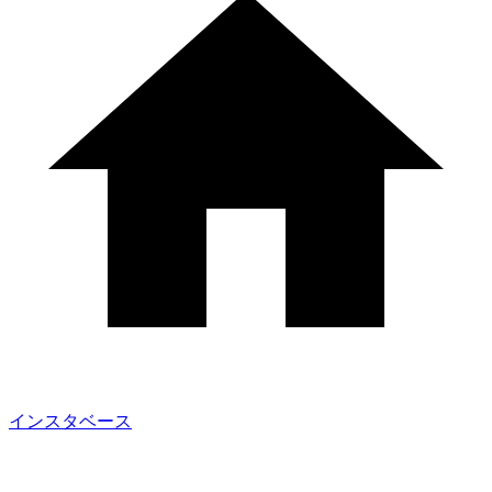
インスタベース