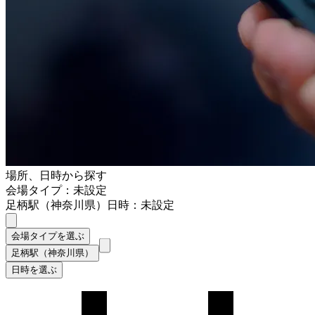
場所、日時から探す
会場タイプ：未設定
足柄駅（神奈川県）
日時：未設定
会場タイプを選ぶ
足柄駅（神奈川県）
日時を選ぶ