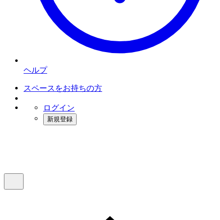
ヘルプ
スペースをお持ちの方
ログイン
新規登録
インスタベース
メニュー