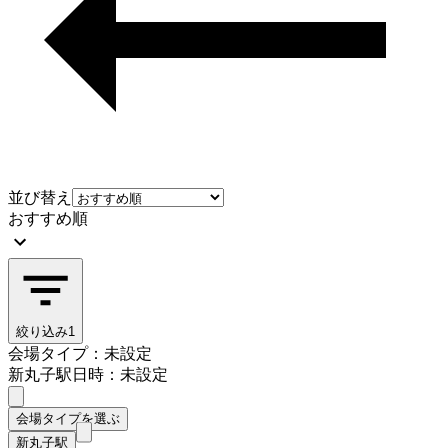
並び替え
おすすめ順
絞り込み
1
会場タイプ：未設定
新丸子駅
日時：未設定
会場タイプを選ぶ
新丸子駅