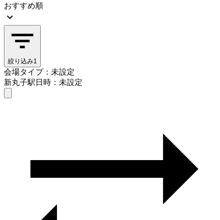
おすすめ順
絞り込み
1
会場タイプ：未設定
新丸子駅
日時：未設定
会場タイプを選ぶ
新丸子駅
日時を選ぶ