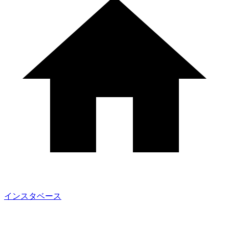
インスタベース