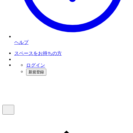
ヘルプ
スペースをお持ちの方
ログイン
新規登録
インスタベース
メニュー