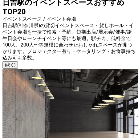
日吉駅のイベントスペースおすすめ
TOP20
イベントスペース / イベント会場
日吉駅(神奈川県)の貸切イベントスペース・貸しホール・イ
ベント会場を一括で検索・予約。短期出店/展示会/催事/誕
生日会やローンチイベント等にも最適。駅チカ、低料金で
100人、200人〜等規模に合わせたおしゃれスペースが見つ
かります。プロジェクター有り・ケータリング・お食事持ち
込み可も多数。
(続く)