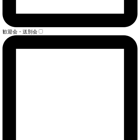
歓迎会・送別会