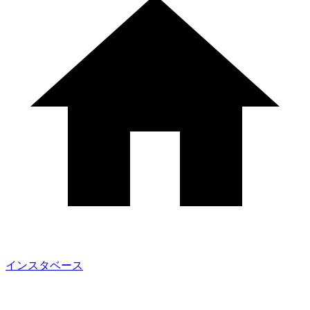
インスタベース