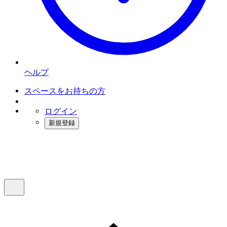
ヘルプ
スペースをお持ちの方
ログイン
新規登録
インスタベース
メニュー