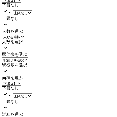
下限なし
〜
上限なし
人数を選ぶ
人数を選択
駅徒歩を選ぶ
駅徒歩を選択
面積を選ぶ
下限なし
〜
上限なし
詳細を選ぶ