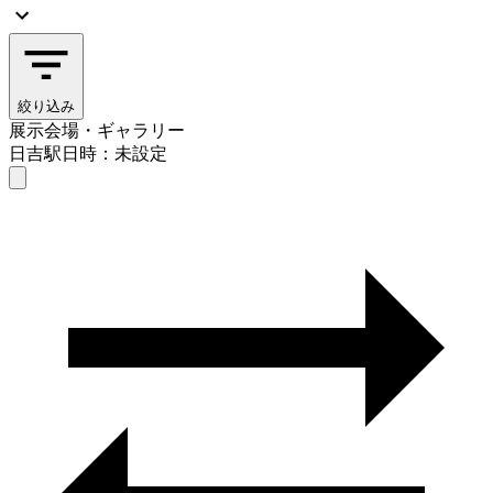
絞り込み
展示会場・ギャラリー
日吉駅
日時：未設定
展示会場・ギャラリー
日吉駅
日時を選ぶ