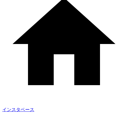
インスタベース