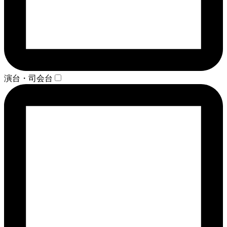
演台・司会台