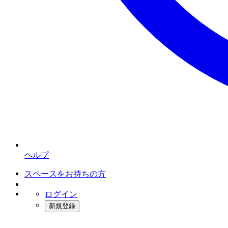
ヘルプ
スペースをお持ちの方
ログイン
新規登録
インスタベース