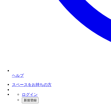
ヘルプ
スペースをお持ちの方
ログイン
新規登録
インスタベース