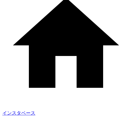
インスタベース