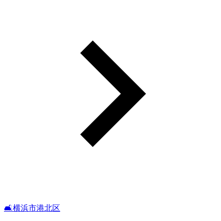
🛋️横浜市港北区