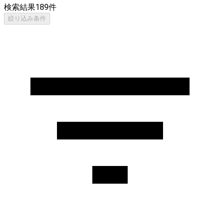
検索結果
189
件
絞り込み条件