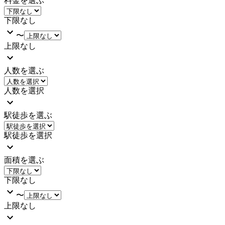
料金を選ぶ
下限なし
〜
上限なし
人数を選ぶ
人数を選択
駅徒歩を選ぶ
駅徒歩を選択
面積を選ぶ
下限なし
〜
上限なし