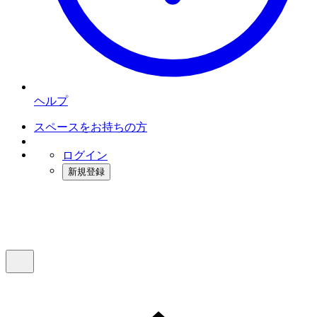
ヘルプ
スペースをお持ちの方
ログイン
新規登録
インスタベース
メニュー