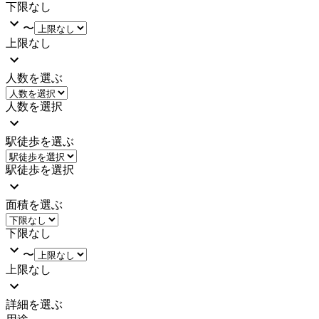
下限なし
〜
上限なし
人数を選ぶ
人数を選択
駅徒歩を選ぶ
駅徒歩を選択
面積を選ぶ
下限なし
〜
上限なし
詳細を選ぶ