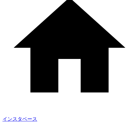
インスタベース