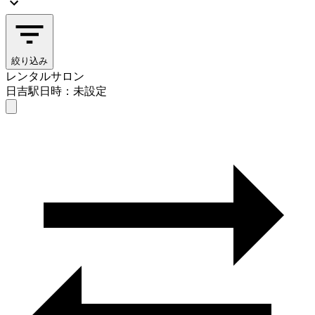
絞り込み
レンタルサロン
日吉駅
日時：未設定
レンタルサロン
日吉駅
日時を選ぶ