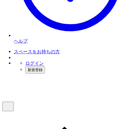
ヘルプ
スペースをお持ちの方
ログイン
新規登録
インスタベース
メニュー