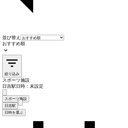
並び替え
おすすめ順
絞り込み
スポーツ施設
日吉駅
日時：未設定
スポーツ施設
日吉駅
日時を選ぶ