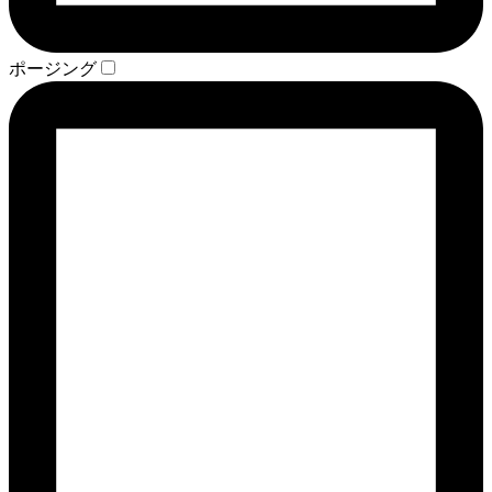
ポージング