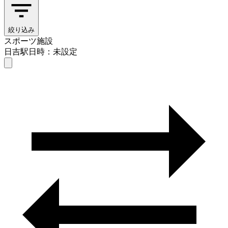
絞り込み
スポーツ施設
日吉駅
日時：未設定
スポーツ施設
日吉駅
日時を選ぶ