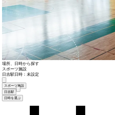
場所、日時から探す
スポーツ施設
日吉駅
日時：未設定
スポーツ施設
日吉駅
日時を選ぶ