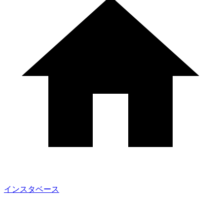
インスタベース