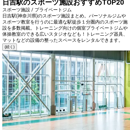
日吉駅のスポーツ施設おすすめTOP20
スポーツ施設 / プライベートジム
日吉駅(神奈川県)のスポーツ施設まとめ。パーソナルジムや
スポーツ教室を行うのに最適な駅徒歩１分圏内のスポーツ施
設を多数掲載。トレーニング向けの個室プライベートジムや
体操教室のできる広いスタジオなども！トレーニング器具、
マットなどの設備の整ったスペースをレンタルできます。
(続く)