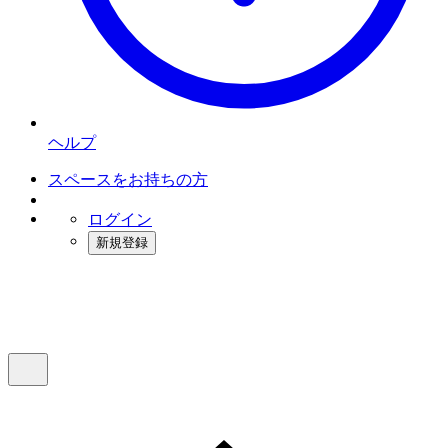
ヘルプ
スペースをお持ちの方
ログイン
新規登録
インスタベース
メニュー