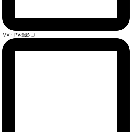
MV・PV撮影