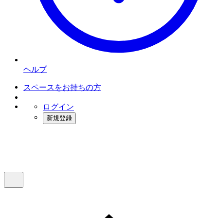
ヘルプ
スペースをお持ちの方
ログイン
新規登録
インスタベース
メニュー