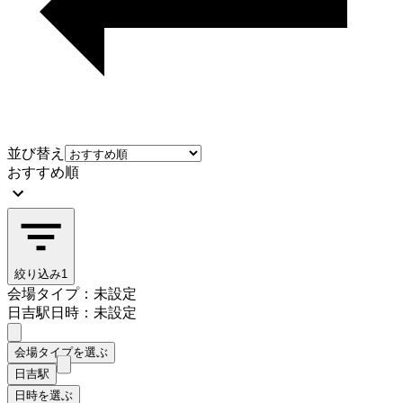
並び替え
おすすめ順
絞り込み
1
会場タイプ：未設定
日吉駅
日時：未設定
会場タイプを選ぶ
日吉駅
日時を選ぶ