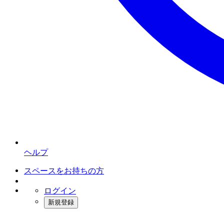
ヘルプ
スペースをお持ちの方
ログイン
新規登録
インスタベース