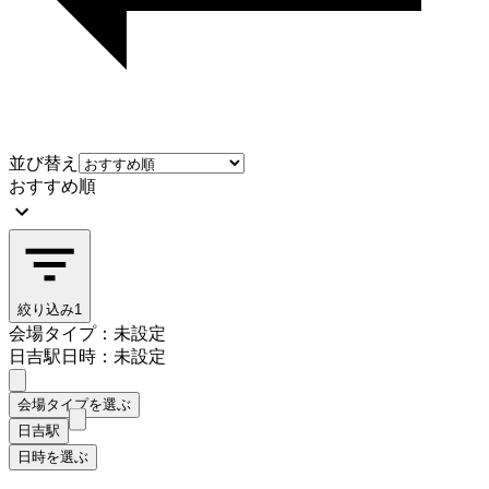
並び替え
おすすめ順
絞り込み
1
会場タイプ：未設定
日吉駅
日時：未設定
会場タイプを選ぶ
日吉駅
日時を選ぶ