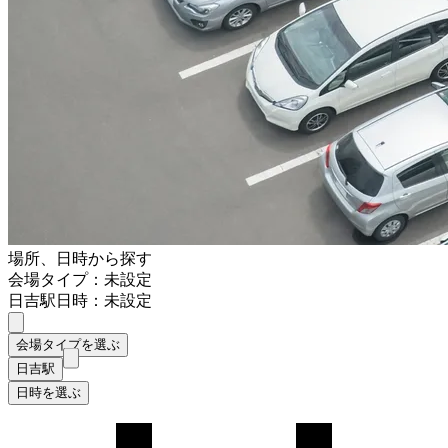
場所、日時から探す
会場タイプ：未設定
日吉駅
日時：未設定
会場タイプを選ぶ
日吉駅
日時を選ぶ