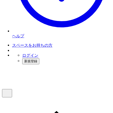
ヘルプ
スペースをお持ちの方
ログイン
新規登録
インスタベース
メニュー