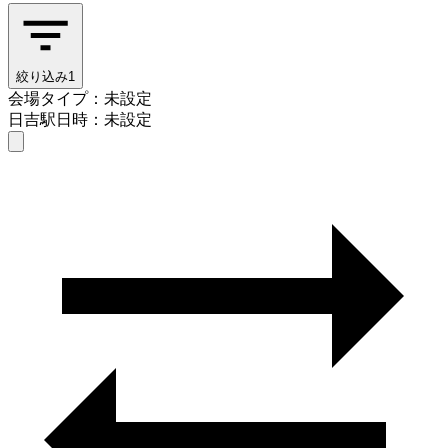
絞り込み
1
会場タイプ：未設定
日吉駅
日時：未設定
会場タイプを選ぶ
日吉駅
日時を選ぶ