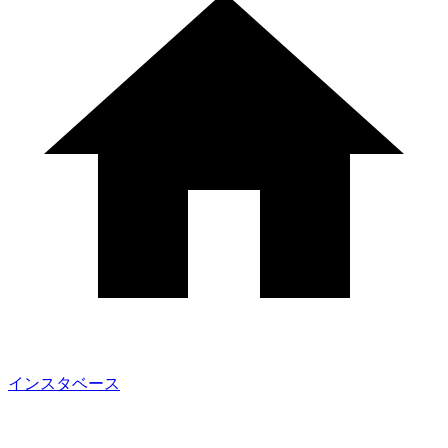
インスタベース