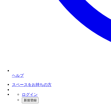
ヘルプ
スペースをお持ちの方
ログイン
新規登録
インスタベース