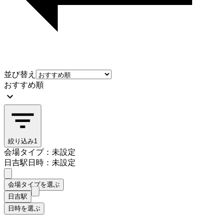
並び替え
おすすめ順
絞り込み
1
会場タイプ：未設定
日吉駅
日時：未設定
会場タイプを選ぶ
日吉駅
日時を選ぶ