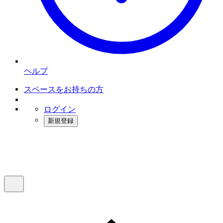
ヘルプ
スペースをお持ちの方
ログイン
新規登録
インスタベース
メニュー