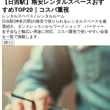
【日吉駅】格安レンタルスペースおす
すめTOP20｜コスパ重視
レンタルスペース / レンタルルーム
日吉駅(神奈川県)の格安で借りられるレンタルスペースを厳
選紹介。ダンスレッスンからワークショップ、パーティー、
女子会など幅広い用途に対応。コスパ重視で使いやすい会場
を一覧で掲載します。
(続く)