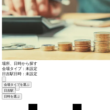
場所、日時から探す
会場タイプ：未設定
日吉駅
日時：未設定
会場タイプを選ぶ
日吉駅
日時を選ぶ