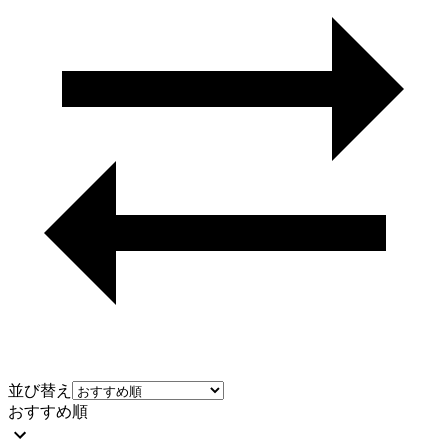
並び替え
おすすめ順