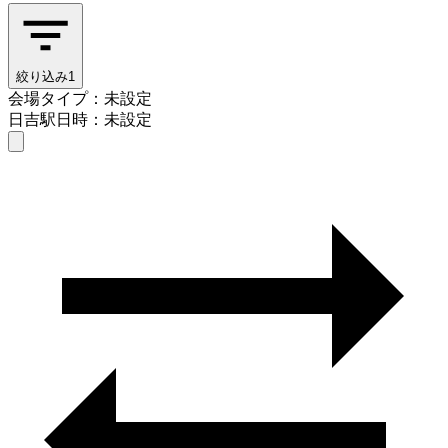
絞り込み
1
会場タイプ：未設定
日吉駅
日時：未設定
会場タイプを選ぶ
日吉駅
日時を選ぶ