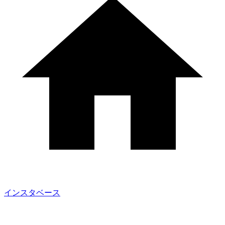
インスタベース