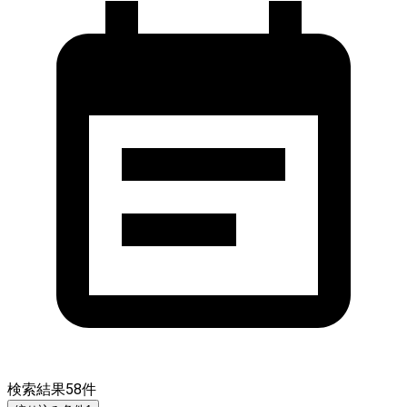
検索結果
58
件